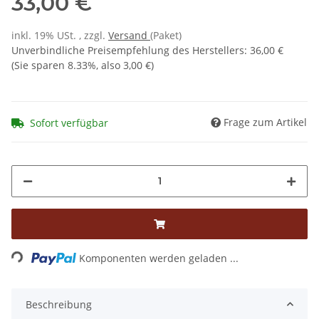
33,00 €
inkl. 19% USt. , zzgl.
Versand
(Paket)
Unverbindliche Preisempfehlung des Herstellers
:
36,00 €
(Sie sparen
8.33%
, also
3,00 €
)
Frage zum Artikel
Sofort verfügbar
ading...
Komponenten werden geladen ...
Beschreibung