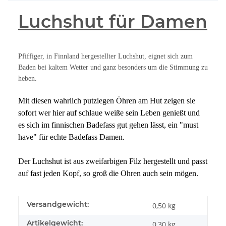
Luchshut für Damen
Pfiffiger, in Finnland hergestellter Luchshut, eignet sich zum
Baden bei kaltem Wetter und ganz besonders um die Stimmung zu
heben.
Mit diesen wahrlich
putziegen Öhren
am Hut zeigen sie
sofort wer hier auf schlaue weiße sein Leben genießt und
es sich
im
finnischen
Badefass gut gehen lässt,
ein "must
have"
für echte Badefass Damen.
Der Luchshut ist aus zweifarbigen Filz hergestellt und passt
auf fast jeden Kopf, so groß die Ohren auch sein mögen.
Versandgewicht:
0,50 kg
Artikelgewicht:
0,30
kg