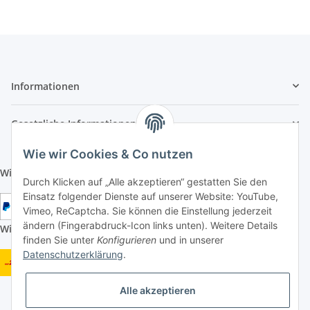
Informationen
Gesetzliche Informationen
Wie wir Cookies & Co nutzen
Wir aktzeptieren folgende Zahlungsarten:
Durch Klicken auf „Alle akzeptieren“ gestatten Sie den
Einsatz folgender Dienste auf unserer Website: YouTube,
Vimeo, ReCaptcha. Sie können die Einstellung jederzeit
ändern (Fingerabdruck-Icon links unten). Weitere Details
Wir versenden mit folgenden Versandarten:
finden Sie unter
Konfigurieren
und in unserer
Datenschutzerklärung
.
Alle akzeptieren