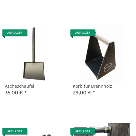
AUF LAGER
AUF LAGER
Ascheschaufel
Korb für Brennholz
35,00 €
*
29,00 €
*
AUF LAGER
AUF LAGER