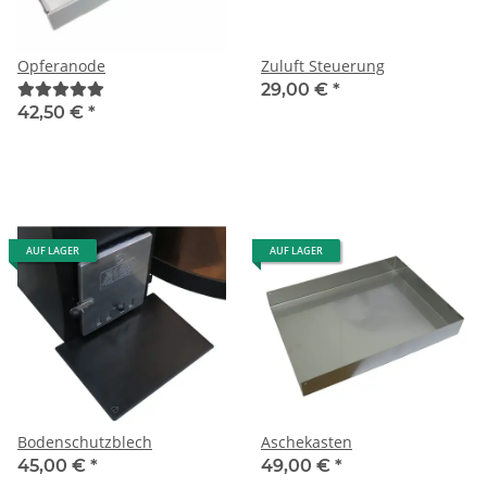
Opferanode
Zuluft Steuerung
29,00 €
*
42,50 €
*
AUF LAGER
AUF LAGER
Bodenschutzblech
Aschekasten
45,00 €
*
49,00 €
*