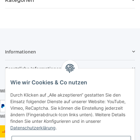
Kategorien
Informationen
Gesetzliche Informationen
Wie wir Cookies & Co nutzen
Wir aktzeptieren folgende Zahlungsarten:
Durch Klicken auf „Alle akzeptieren“ gestatten Sie den
Einsatz folgender Dienste auf unserer Website: YouTube,
Vimeo, ReCaptcha. Sie können die Einstellung jederzeit
ändern (Fingerabdruck-Icon links unten). Weitere Details
Wir versenden mit folgenden Versandarten:
finden Sie unter
Konfigurieren
und in unserer
Datenschutzerklärung
.