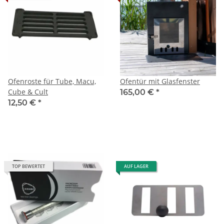
Ofenroste für Tube, Macu,
Ofentür mit Glasfenster
Cube & Cult
165,00 €
*
12,50 €
*
TOP BEWERTET
AUF LAGER