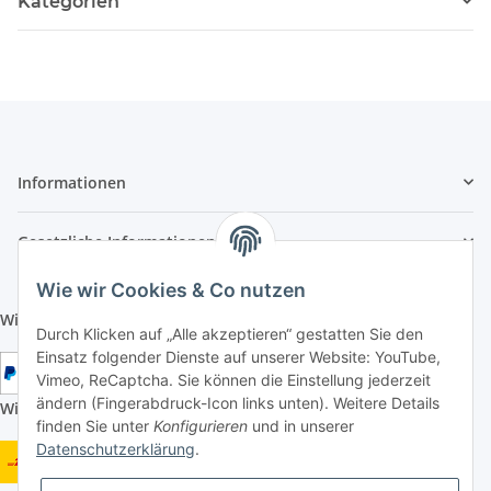
Kategorien
Informationen
Gesetzliche Informationen
Wie wir Cookies & Co nutzen
Wir aktzeptieren folgende Zahlungsarten:
Durch Klicken auf „Alle akzeptieren“ gestatten Sie den
Einsatz folgender Dienste auf unserer Website: YouTube,
Vimeo, ReCaptcha. Sie können die Einstellung jederzeit
ändern (Fingerabdruck-Icon links unten). Weitere Details
Wir versenden mit folgenden Versandarten:
finden Sie unter
Konfigurieren
und in unserer
Datenschutzerklärung
.