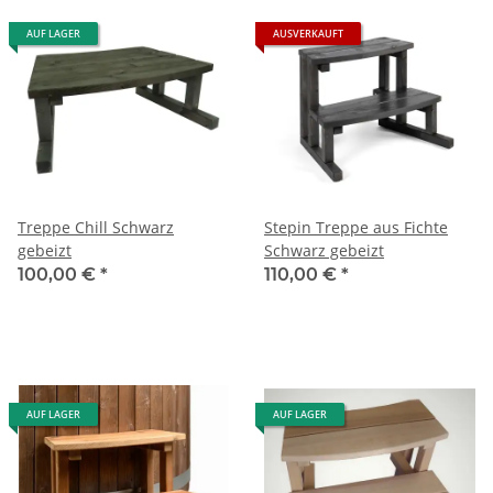
AUF LAGER
AUSVERKAUFT
Treppe Chill Schwarz
Stepin Treppe aus Fichte
gebeizt
Schwarz gebeizt
100,00 €
*
110,00 €
*
AUF LAGER
AUF LAGER