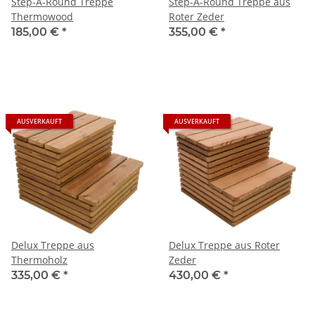
Step-A-Round Treppe
Step-A-Round Treppe aus
Thermowood
Roter Zeder
185,00 €
*
355,00 €
*
AUSVERKAUFT
AUSVERKAUFT
Delux Treppe aus
Delux Treppe aus Roter
Thermoholz
Zeder
335,00 €
*
430,00 €
*