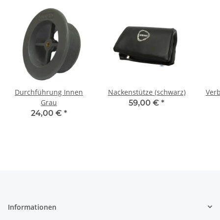
Durchführung Innen
Nackenstütze (schwarz)
Verb
Grau
59,00 €
*
24,00 €
*
Informationen