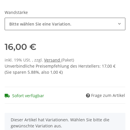
Wandstärke
Bitte wählen Sie eine Variation.
16,00 €
inkl. 19% USt. , zzgl.
Versand
(Paket)
Unverbindliche Preisempfehlung des Herstellers
:
17,00 €
(Sie sparen
5.88%
, also
1,00 €
)
Frage zum Artikel
Sofort verfügbar
x
Dieser Artikel hat Variationen. Wählen Sie bitte die
gewünschte Variation aus.