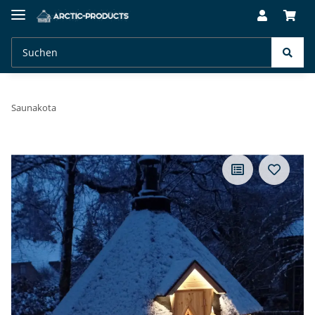
Saunakota