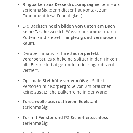
Ringbalken aus Kesseldruckimprägniertem Holz
serienmäßig (denn dieser hat Kontakt zum
Fundament bzw. Feuchtigkeit)
Die
Dachschindeln bilden von unten am Dach
keine Tasche
wo sich Wasser ansammeln kann.
Zudem sind sie
sehr langlebig und vermoosen
kaum
.
Darüber hinaus ist Ihre
Sauna perfekt
verarbeitet
, es gibt keine Splitter in den Fingern,
alle Ecken sind abgerundet oder sogar dezent
verziert.
Optimale Stehhöhe serienmäßig
- Selbst
Personen mit Körpergröße von 2m brauchen
keine zusätzliche Balkenreihe in der Wand!
Türschwelle aus rostfreiem Edelstahl
serienmäßig
Tür mit Fenster und PZ-Sicherheitsschloss
serienmäßig