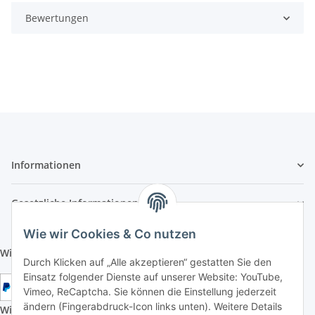
Bewertungen
Informationen
Gesetzliche Informationen
Wie wir Cookies & Co nutzen
Wir aktzeptieren folgende Zahlungsarten:
Durch Klicken auf „Alle akzeptieren“ gestatten Sie den
Einsatz folgender Dienste auf unserer Website: YouTube,
Vimeo, ReCaptcha. Sie können die Einstellung jederzeit
ändern (Fingerabdruck-Icon links unten). Weitere Details
Wir versenden mit folgenden Versandarten: