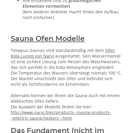
Alle Einzelteile sind zu
größtmöglichen
Elementen vormontiert
(kein anderer Anbieter macht Ihnen den Aufbau
noch einfacher)
Sauna Ofen Modelle
Timapuu-Saunas sind standardmäßig mit dem
Ofen
Kota Luosto von Narvi
ausgestattet. Sein Wassermantel
ist eine sichere Lösung zum Heizen des Waschwassers,
das sich perfekt in die Kota-Atmosphäre eingliedert.
Die Temperatur des Wassers übersteigt niemals 100 °C.
Der Mantel umschließt den Ofen und befindet sich
nicht als Sichthindernis im Schornstein.
Alternativ können wir Ihnen die Sauna auch mit einem
elektischen Ofen liefern.
Die Auswahl der Modelle finden Sie hier:
http://www.narvi.fi/en/products--/sauna-products-
-/electric-sauna-heaters--.html
Das Fundament
(nicht im