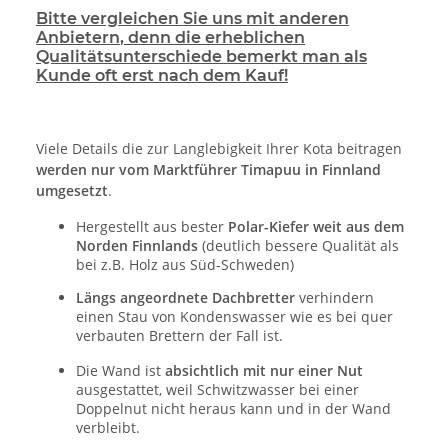
Bitte vergleichen Sie uns mit anderen
Anbietern
, denn die erheblichen
Qualitätsunterschiede bemerkt man als
Kunde oft erst nach dem Kauf!
Viele Details die zur Langlebigkeit Ihrer Kota beitragen
werden nur vom Marktführer Timapuu in Finnland
umgesetzt
.
Hergestellt aus bester
Polar-Kiefer weit aus dem
Norden Finnlands
(deutlich bessere Qualität als
bei z.B. Holz aus Süd-Schweden)
Längs angeordnete Dachbretter
verhindern
einen Stau von Kondenswasser wie es bei quer
verbauten Brettern der Fall ist.
Die Wand ist
absichtlich mit nur einer Nut
ausgestattet, weil Schwitzwasser bei einer
Doppelnut nicht heraus kann und in der Wand
verbleibt.