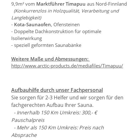
9,9m² vom
Marktführer Timapuu
aus Nord-Finnland
(Konkurrenzlos in Holzqualität, Verarbeitung und
Langlebigkeit)
-
Kota-Saunaofen
, Ofensteinen
- Doppelte Dachkonstruktion für optimale
Isolierwirkung
- speziell geformten Saunabänke
Weitere Maße und Abmessungen:
http://www.arctic-products.de/mediafiles/Timapuu/
Aufbauhilfe durch unser Fachpersonal
Sie sorgen für 2-3 Helfer und wir sorgen für den
fachgerechten Aufbau Ihrer Sauna.
- Innerhalb 150 Km Umkreis: 300,- €
Pauschalpreis
- Mehr als 150 Km Umkreis: Preis nach
Absprache