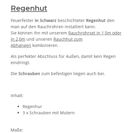
Regenhut
Feuerfester
in Schwarz
beschichteter
Regenhut
den
man auf den Rauchrohren installiert kann.
Sie können ihn mit unserem
Rauchrohrset in 1,5m oder
in 2,0m
und unseren
Rauchhut zum
Abhängen
kombinieren .
Als perfekter Abschluss für Außen, damit kein Regen
eindringt.
Die
Schrauben
zum befestigen liegen auch bei.
Inhalt:
Regenhur
3 x Schrauben mit Mutern
Maße: