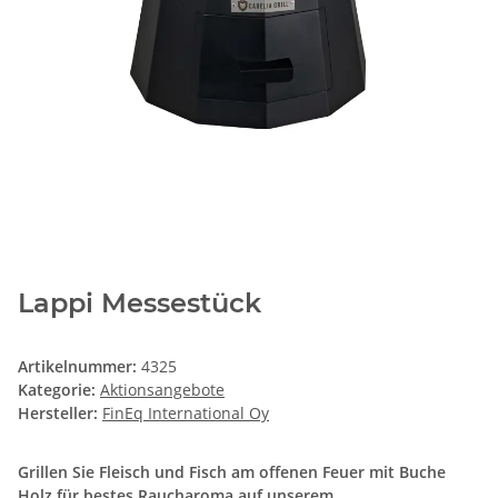
Lappi Messestück
Artikelnummer:
4325
Kategorie:
Aktionsangebote
Hersteller:
FinEq International Oy
Grillen Sie Fleisch und Fisch am offenen Feuer mit Buche
Holz für bestes Raucharoma auf unserem