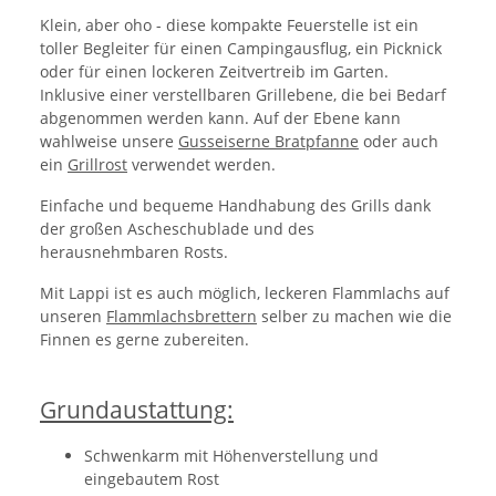
Klein, aber oho - diese kompakte Feuerstelle ist ein
toller Begleiter für einen Campingausflug, ein Picknick
oder für einen lockeren Zeitvertreib im Garten.
Inklusive einer verstellbaren Grillebene, die bei Bedarf
abgenommen werden kann. Auf der Ebene kann
wahlweise unsere
Gusseiserne Bratpfanne
oder auch
ein
Grillrost
verwendet werden.
Einfache und bequeme Handhabung des Grills dank
der großen Ascheschublade und des
herausnehmbaren Rosts.
Mit Lappi ist es auch möglich, leckeren Flammlachs auf
unseren
Flammlachsbrettern
selber zu machen wie die
Finnen es gerne zubereiten.
Grundaustattung:
Schwenkarm mit Höhenverstellung und
eingebautem Rost