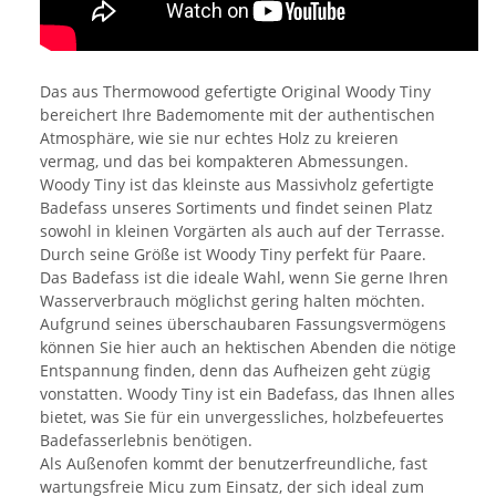
Das aus Thermowood gefertigte Original Woody Tiny
bereichert Ihre Bademomente mit der authentischen
Atmosphäre, wie sie nur echtes Holz zu kreieren
vermag, und das bei kompakteren Abmessungen.
Woody Tiny ist das kleinste aus Massivholz gefertigte
Badefass unseres Sortiments und findet seinen Platz
sowohl in kleinen Vorgärten als auch auf der Terrasse.
Durch seine Größe ist Woody Tiny perfekt für Paare.
Das Badefass ist die ideale Wahl, wenn Sie gerne Ihren
Wasserverbrauch möglichst gering halten möchten.
Aufgrund seines überschaubaren Fassungsvermögens
können Sie hier auch an hektischen Abenden die nötige
Entspannung finden, denn das Aufheizen geht zügig
vonstatten. Woody Tiny ist ein Badefass, das Ihnen alles
bietet, was Sie für ein unvergessliches, holzbefeuertes
Badefasserlebnis benötigen.
Als Außenofen kommt der benutzerfreundliche, fast
wartungsfreie Micu zum Einsatz, der sich ideal zum