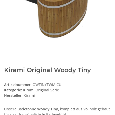
Kirami Original Woody Tiny
Artikelnummer:
OWTINYTWMICU
Kategorie:
Kirami Original Serie
Hersteller:
Kirami
Unsere Badetonne
Woody Tiny,
komplett aus Vollholz gebaut
für das Ursprünglichste Badegefühl.