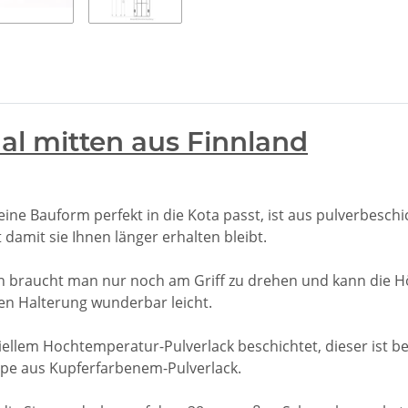
inal mitten aus Finnland
eine Bauform perfekt in die Kota passt, ist aus pulverbesch
 damit sie Ihnen länger erhalten bleibt.
 braucht man nur noch am Griff zu drehen und kann die Höh
ten Halterung wunderbar leicht.
iellem Hochtemperatur-Pulverlack beschichtet, dieser ist 
ppe aus Kupferfarbenem-Pulverlack.