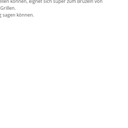
llen können, eignet sich super zum Bruzeln von
rillen.
g sagen können.