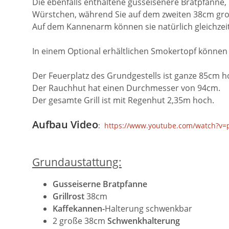
Die ebenfalls enthaltene gusseisenere Bratpfanne
Würstchen, während Sie auf dem zweiten 38cm groß
Auf dem Kannenarm können sie natürlich gleichzei
In einem Optional erhältlichen Smokertopf können
Der Feuerplatz des Grundgestells ist ganze 85cm h
Der Rauchhut hat einen Durchmesser von 94cm.
Der gesamte Grill ist mit Regenhut 2,35m hoch.
Aufbau Video
:
https://www.youtube.com/watch?v
Grundaustattung:
Gusseiserne Bratpfanne
Grillrost
38cm
Kaffekannen-
Halterung schwenkbar
2 große 38cm
Schwenkhalterung