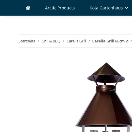
Arctic Products
Kota Gartenhaus
Startseite
Grill & BBQ
Carelia Grill
Carelia Grill 80cm Ø