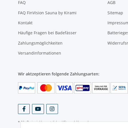
FAQ
AGB
FAQ FinVision Sauna by Kirami
Sitemap
Kontakt
Impressu
Häufige Fragen bei Badefässer
Batteriege
Zahlungsmöglichkeiten
Widerrufs
Versandinformationen
Wir aktzeptieren folgende Zahlungsarten:
* Alle Preise inkl. gesetzlicher USt., zzgl.
Versand