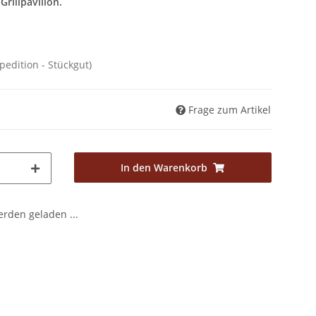
Grillpavillon.
pedition - Stückgut)
Frage zum Artikel
In den Warenkorb
den geladen ...