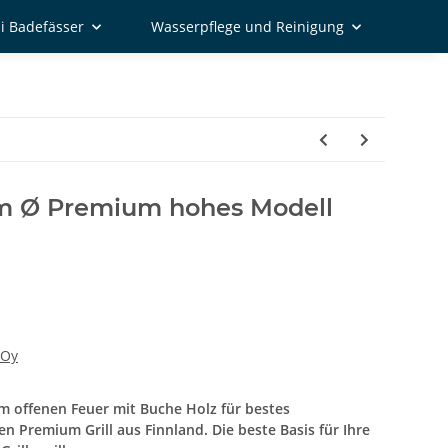
i Badefässer
Wasserpflege und Reinigung
0cm Ø Premium hohes Modell
 Oy
 am offenen Feuer mit Buche Holz für bestes
Premium Grill aus Finnland. Die beste Basis für Ihre