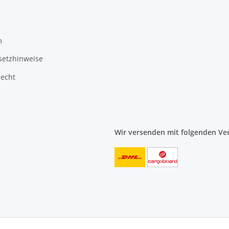
m
setzhinweise
recht
Wir versenden mit folgenden Ve