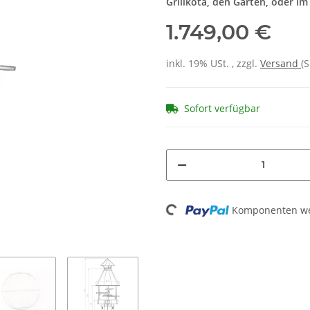
Grillkota, den Garten, oder im 
1.749,00 €
inkl. 19% USt. , zzgl.
Versand
(S
Sofort verfügbar
Loading...
Komponenten wer